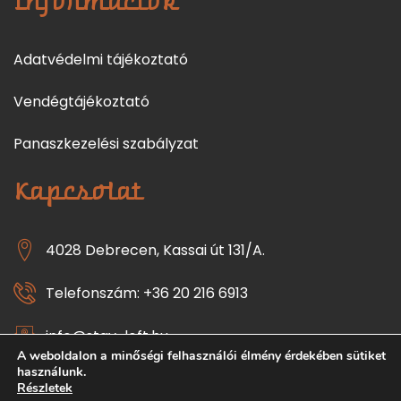
Információk
Adatvédelmi tájékoztató
Vendégtájékoztató
Panaszkezelési szabályzat
Kapcsolat
4028 Debrecen, Kassai út 131/A.
Telefonszám: +36 20 216 6913
info@stay-loft.hu
A weboldalon a minőségi felhasználói élmény érdekében sütiket
használunk.
Részletek