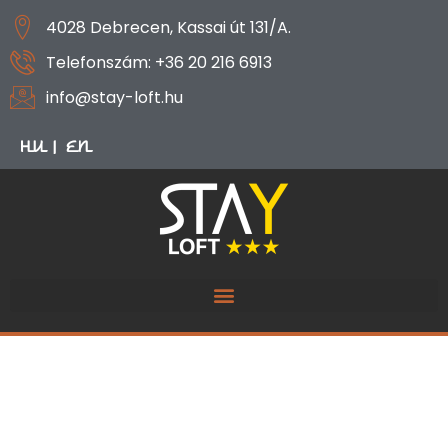
4028 Debrecen, Kassai út 131/A.
Telefonszám: +36 20 216 6913
info@stay-loft.hu
HU
EN